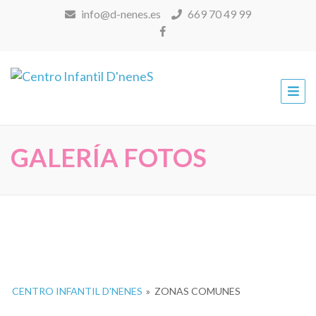
info@d-nenes.es
669 70 49 99
Centro Infantil
D'neneS
GALERÍA FOTOS
CENTRO INFANTIL D'NENES
»
ZONAS COMUNES