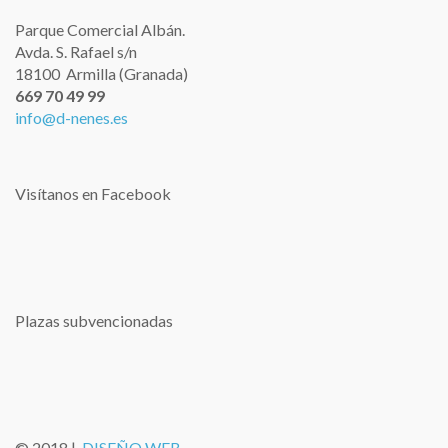
Parque Comercial Albán.
Avda. S. Rafael s/n
18100 Armilla (Granada)
669 70 49 99
info@d-nenes.es
Visítanos en Facebook
Plazas subvencionadas
© 2018 |
DISEÑO WEB