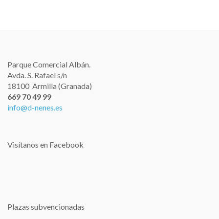
de
entradas
Parque Comercial Albán.
Avda. S. Rafael s/n
18100 Armilla (Granada)
669 70 49 99
info@d-nenes.es
Visítanos en Facebook
Plazas subvencionadas