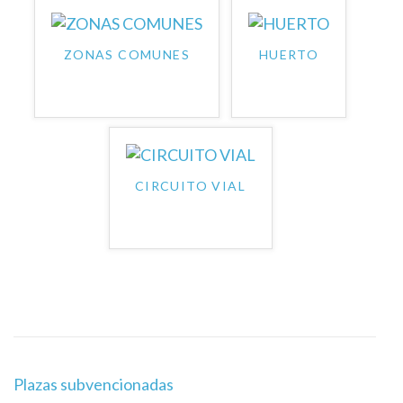
ZONAS COMUNES
HUERTO
CIRCUITO VIAL
Navegación
Plazas subvencionadas